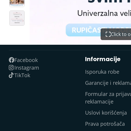
Click to
Informacije
Facebook
Instagram
Isporuka robe
TikTok
Garancije i reklam
Formular za prijav
reklamacije
Uslovi korišćenja
Prava potrošača