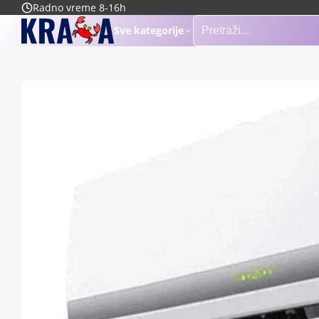
Radno vreme 8-16h
Sve kategorije